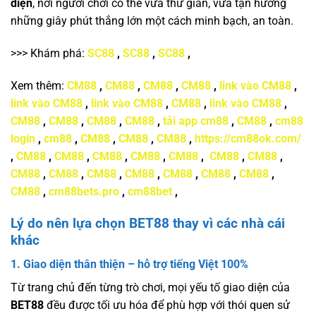
diện
, nơi người chơi có thể vừa thư giãn, vừa tận hưởng
những giây phút thắng lớn một cách minh bạch, an toàn.
>>> Khám phá:
SC88
,
SC88
,
SC88
,
Xem thêm:
CM88
,
CM88
,
CM88
,
CM88
,
link vào CM88
,
link vào CM88
,
link vào CM88
,
CM88
,
link vào CM88
,
CM88
,
CM88
,
CM88
,
CM88
,
tải app cm88
,
CM88
,
cm88
login
,
cm88
,
CM88
,
CM88
,
CM88
,
https://cm88ok.com/
,
CM88
,
CM88
,
CM88
,
CM88
,
CM88
,
CM88
,
CM88
,
CM88
,
CM88
,
CM88
,
CM88
,
CM88
,
CM88
,
CM88
,
CM88
,
cm88bets.pro
,
cm88bet
,
Lý do nên lựa chọn BET88 thay vì các nhà cái
khác
1. Giao diện thân thiện – hỗ trợ tiếng Việt 100%
Từ trang chủ đến từng trò chơi, mọi yếu tố giao diện của
BET88
đều được tối ưu hóa để phù hợp với thói quen sử