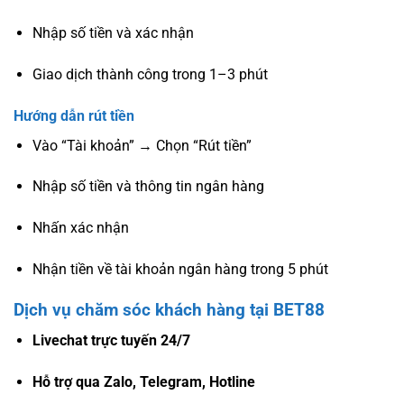
Nhập số tiền và xác nhận
Giao dịch thành công trong 1–3 phút
Hướng dẫn rút tiền
Vào “Tài khoản” → Chọn “Rút tiền”
Nhập số tiền và thông tin ngân hàng
Nhấn xác nhận
Nhận tiền về tài khoản ngân hàng trong 5 phút
Dịch vụ chăm sóc khách hàng tại BET88
Livechat trực tuyến 24/7
Hỗ trợ qua Zalo, Telegram, Hotline