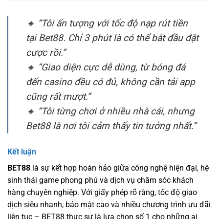
🔸 “Tôi ấn tượng với tốc độ nạp rút tiền
tại Bet88. Chỉ 3 phút là có thể bắt đầu đặt
cược rồi.”
🔸 “Giao diện cực dễ dùng, từ bóng đá
đến casino đều có đủ, không cần tải app
cũng rất mượt.”
🔸 “Tôi từng chơi ở nhiều nhà cái, nhưng
Bet88 là nơi tôi cảm thấy tin tưởng nhất.”
Kết luận
BET88
là sự kết hợp hoàn hảo giữa công nghệ hiện đại, hệ
sinh thái game phong phú và dịch vụ chăm sóc khách
hàng chuyên nghiệp. Với giấy phép rõ ràng, tốc độ giao
dịch siêu nhanh, bảo mật cao và nhiều chương trình ưu đãi
liên tục – BET88 thực sự là lựa chọn số 1 cho những ai