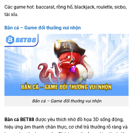
Các game hot: baccarat, rồng hổ, blackjack, roulette, sicbo,
tài xỉu.
Bắn cá – Game đổi thưởng vui nhộn
Bắn cá – Game đổi thưởng vui nhộn
Bắn cá BET88
được yêu thích nhờ đồ họa 3D sống động,
hiệu ứng âm thanh chân thực, cơ chế trả thưởng rõ ràng và