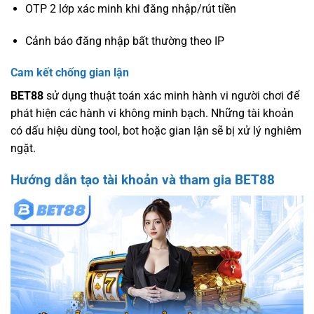
OTP 2 lớp xác minh khi đăng nhập/rút tiền
Cảnh báo đăng nhập bất thường theo IP
Cam kết chống gian lận
BET88
sử dụng thuật toán xác minh hành vi người chơi để
phát hiện các hành vi không minh bạch. Những tài khoản
có dấu hiệu dùng tool, bot hoặc gian lận sẽ bị xử lý nghiêm
ngặt.
Hướng dẫn tạo tài khoản và tham gia BET88