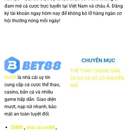
đam mê cá cược trực tuyến tại Việt Nam và châu Á. Đăng
ký tài khoản ngay hôm nay để không bỏ lỡ hàng ngàn cơ
hội thưởng nóng mỗi ngày!
CHUYÊN MỤC
THỂ THAO
CASINO
BẮN
Bet88
là nhà cái uy tín
CÁ
ĐÁ GÀ
XỔ SỐ
KHUYẾN
cung cấp cá cược thể thao,
MÃI
casino, bắn cá và nhiều
game hấp dẫn. Giao diện
mượt, nạp rút nhanh, bảo
mật an toàn tuyệt đối.
CM88
,
nhà cái cm88
,