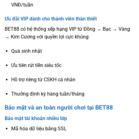
VNĐ/tuần
Ưu đãi VIP dành cho thành viên thân thiết
BET88 có hệ thống xếp hạng VIP từ Đồng → Bạc → Vàng
→ Kim Cương với quyền lợi cực khủng:
Quà sinh nhật
Ưu tiên rút tiền siêu tốc
Hỗ trợ riêng từ CSKH cá nhân
Thưởng định kỳ hàng tuần/tháng
Bảo mật và an toàn người chơi tại BET88
Bảo mật tài khoản nhiều lớp
Mã hóa dữ liệu bằng SSL