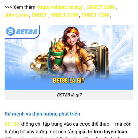
>>> Xem thêm:
https://shbet.racing/
,
SHBET COM
,
shbet.com
,
SHBET
,
SHBET.COM
,
SHBET COM
,
BET88 là gì?
Sứ mệnh và định hướng phát triển
BET88
không chỉ tập trung vào cá cược thể thao – mà còn
hướng tới xây dựng một nền tảng
giải trí trực tuyến toàn