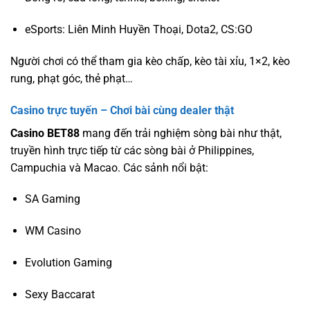
eSports: Liên Minh Huyền Thoại, Dota2, CS:GO
Người chơi có thể tham gia kèo chấp, kèo tài xỉu, 1×2, kèo
rung, phạt góc, thẻ phạt…
Casino trực tuyến – Chơi bài cùng dealer thật
Casino BET88
mang đến trải nghiệm sòng bài như thật,
truyền hình trực tiếp từ các sòng bài ở Philippines,
Campuchia và Macao. Các sảnh nổi bật:
SA Gaming
WM Casino
Evolution Gaming
Sexy Baccarat