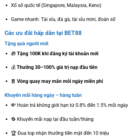
Xổ số quốc tế (Singapore, Malaysia, Keno)
Game nhanh: Tài xỉu, đá gà, tài xỉu mini, đoán số
Các ưu đãi hấp dẫn tại BET88
Tặng quà người mới
🎁
Tặng 100K khi đăng ký tài khoản mới
💰
Thưởng 30–100% giá trị nạp đầu tiên
🧧
Vòng quay may mắn mỗi ngày miễn phí
Khuyến mãi hàng ngày – hàng tuần
💸 Hoàn trả không giới hạn từ 0.8% đến 1.5% mỗi ngày
🔁 Khuyến mãi nạp lại đầu tuần/tháng
🏆 Đua top nhận thưởng tiền mặt đến 10 triệu